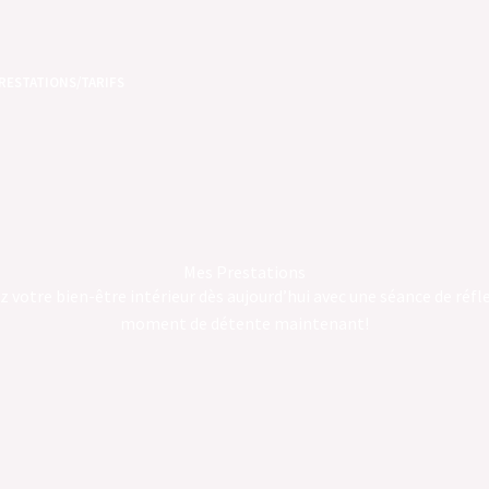
RESTATIONS/TARIFS
Mes Prestations
z votre bien-être intérieur dès aujourd’hui avec une séance de réfl
moment de détente maintenant!