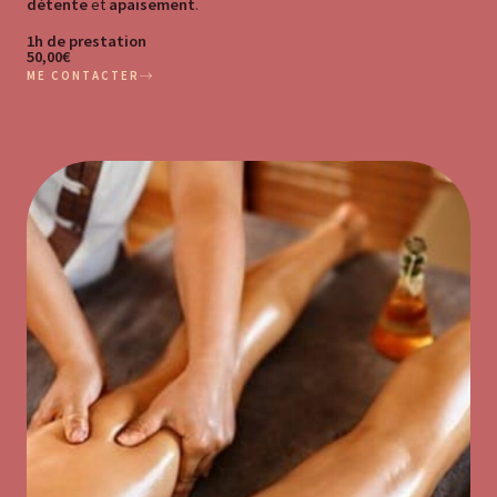
détente
et
apaisement
.
1h de prestation
50,00€
ME CONTACTER