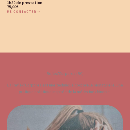
1h30 de prestation
75,00€
ME CONTACTER
Reflex'Corporea (RC)
La Reflex’Corporea est une technique corporelle bionaturelle, une
pratique holistique inspirée de la médecine chinoise .