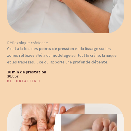
Réflexologie crânienne
C’est à la fois des
points de pression
et du
lissage
sur les
zones réflexes
allié à du
modelage
sur tout le crâne, la nuque
et les trapèzes… ce qui apporte une
profonde détente
.
30 min de prestation
30,00€
ME CONTACTER