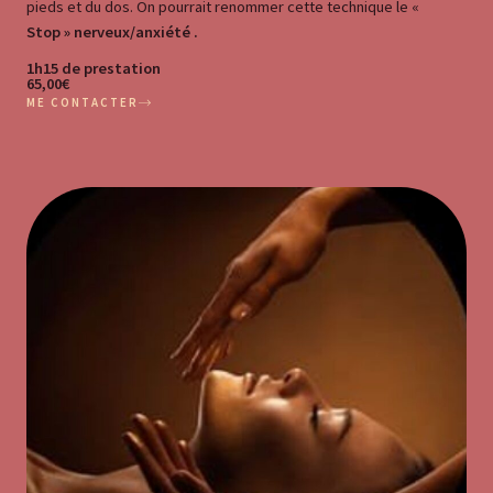
pieds et du dos. On pourrait renommer cette technique le «
Stop
»
nerveux/anxiété .
1h15 de prestation
65,00€
ME CONTACTER