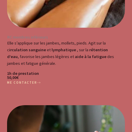
RC membres inférieurs
Elle s’applique sur les jambes, mollets, pieds. Agit sur la
c
irculation sanguine
et
lymphatique
, sur la
rétention
d’eau
, favorise les jambes légères et
aide à la fatigue
des
jambes et fatigue générale.
1h de prestation
50,00€
ME CONTACTER