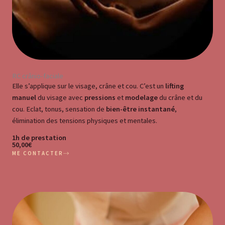
RC crânio-faciale
Elle s’applique sur le visage, crâne et cou. C’est un
lifting
manuel
du visage avec
pressions
et
modelage
du crâne et du
cou. Eclat, tonus, sensation de
bien-être instantané
,
élimination des tensions physiques et mentales.
1h de prestation
50,00€
ME CONTACTER