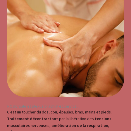
RC dorsale et plexus brachial et cervical
C’est un toucher du dos, cou, épaules, bras, mains et pieds.
Traitement décontractant
par la libération des
tensions
musculaires
nerveuses,
amélioration de la respiration
,